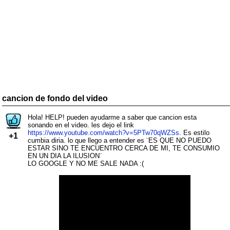
cancion de fondo del video
Hola! HELP! pueden ayudarme a saber que cancion esta
sonando en el video. les dejo el link
https://www.youtube.com/watch?v=5PTw70qWZSs
. Es estilo
+1
cumbia diria. lo que llego a entender es ¨ES QUE NO PUEDO
ESTAR SINO TE ENCUENTRO CERCA DE MI, TE CONSUMIO
EN UN DIA LA ILUSION¨
LO GOOGLE Y NO ME SALE NADA :(