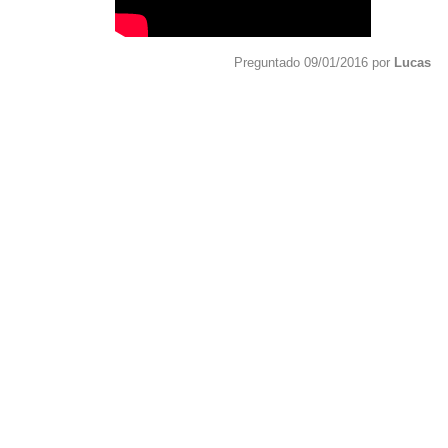
Preguntado 09/01/2016 por
Lucas