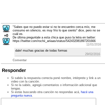
"Sabes que no puedo estar si no te encuentro cerca mío, me
consumo en silencio, es muy frío lo que siento" dice, pero no se
cuál es.
+0
De última preguntale a esta chica que puso la letra en twitter:
https://twitter.com/rochii_ariiaas/status/542432081897201666
11/01/2016
dale! muchas gracias de todas formas
29/02/2016
Comentar
Responder
Si sabés la respuesta correcta poné nombre, intérprete y link a un
video con la canción.
Si no la sabés, agregá comentarios o información adicional que
tengas.
Si estás buscando otra canción no respondas acá,
hacé una
pregunta nueva
.