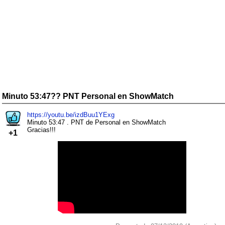
Minuto 53:47?? PNT Personal en ShowMatch
https://youtu.be/izdBuu1YExg
Minuto 53:47 . PNT de Personal en ShowMatch
Gracias!!!
+1