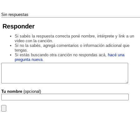
Sin respuestas
Responder
Si sabés la respuesta correcta poné nombre, intérprete y link a un
video con la canción.
Si no la sabés, agregá comentarios o información adicional que
tengas.
Si estás buscando otra canción no respondas acá,
hacé una
pregunta nueva
.
Tu nombre
(opcional)