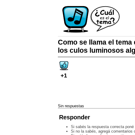
Como se llama el tema 
los culos luminosos al
+1
Sin respuestas
Responder
Si sabés la respuesta correcta poné 
Si no la sabés, agregá comentarios o