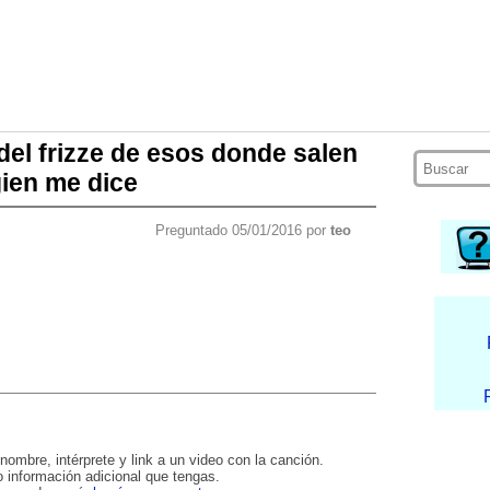
del frizze de esos donde salen
gien me dice
Preguntado 05/01/2016 por
teo
nombre, intérprete y link a un video con la canción.
 información adicional que tengas.