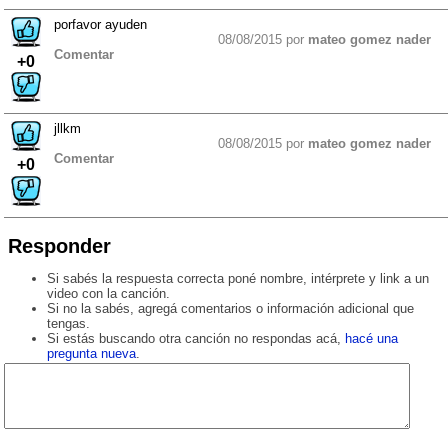
porfavor ayuden
08/08/2015 por
mateo gomez nader
Comentar
+0
jllkm
08/08/2015 por
mateo gomez nader
Comentar
+0
Responder
Si sabés la respuesta correcta poné nombre, intérprete y link a un
video con la canción.
Si no la sabés, agregá comentarios o información adicional que
tengas.
Si estás buscando otra canción no respondas acá,
hacé una
pregunta nueva
.