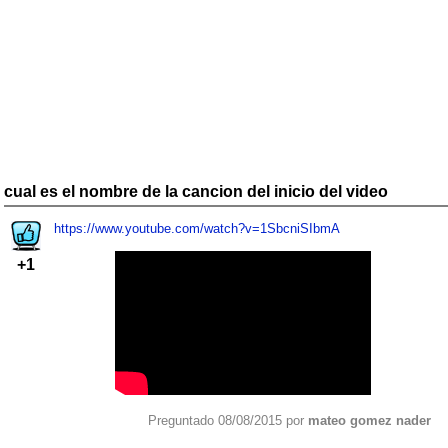
cual es el nombre de la cancion del inicio del video
https://www.youtube.com/watch?v=1SbcniSIbmA
+1
Preguntado 08/08/2015 por
mateo gomez nader