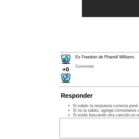
Es Freedom de Pharrell Williams
Comentar
+0
Responder
Si sabés la respuesta correcta poné 
Si no la sabés, agregá comentarios o
Si estás buscando otra canción no 