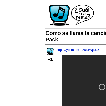
Cómo se llama la canció
Pack
https://youtu.be/19Z03kWpUu8
+1