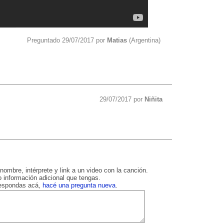
Preguntado 29/07/2017 por
Matias
(Argentina)
29/07/2017 por
Niñita
nombre, intérprete y link a un video con la canción.
 información adicional que tengas.
respondas acá,
hacé una pregunta nueva
.