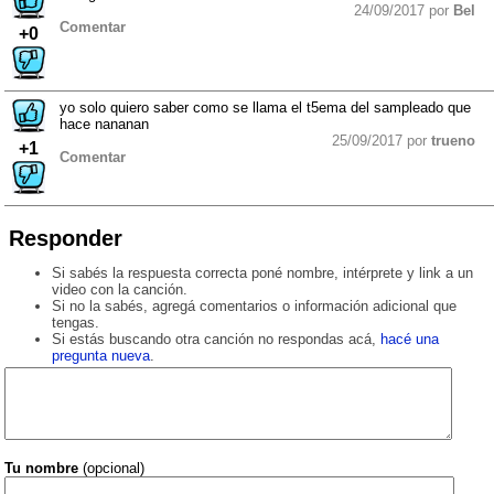
24/09/2017 por
Bel
Comentar
+0
yo solo quiero saber como se llama el t5ema del sampleado que
hace nananan
25/09/2017 por
trueno
+1
Comentar
Responder
Si sabés la respuesta correcta poné nombre, intérprete y link a un
video con la canción.
Si no la sabés, agregá comentarios o información adicional que
tengas.
Si estás buscando otra canción no respondas acá,
hacé una
pregunta nueva
.
Tu nombre
(opcional)