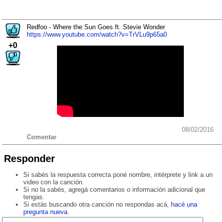
Redfoo - Where the Sun Goes ft. Stevie Wonder
https://www.youtube.com/watch?v=TrVLu9p65a0
+0
08/02/2016
Comentar
Responder
Si sabés la respuesta correcta poné nombre, intérprete y link a un
video con la canción.
Si no la sabés, agregá comentarios o información adicional que
tengas.
Si estás buscando otra canción no respondas acá,
hacé una
pregunta nueva
.