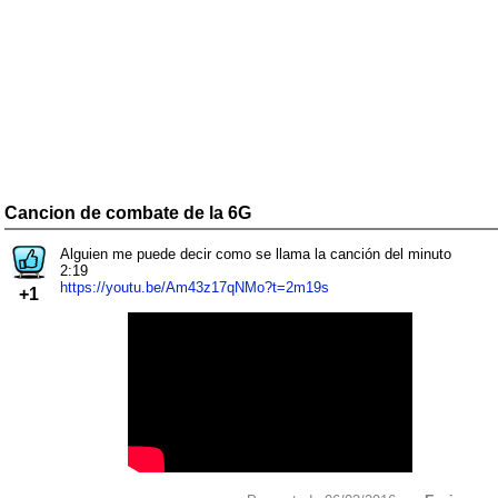
Cancion de combate de la 6G
Alguien me puede decir como se llama la canción del minuto
2:19
https://youtu.be/Am43z17qNMo?t=2m19s
+1