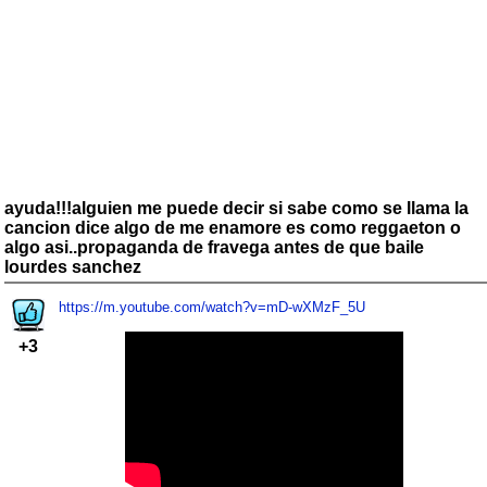
ayuda!!!alguien me puede decir si sabe como se llama la
cancion dice algo de me enamore es como reggaeton o
algo asi..propaganda de fravega antes de que baile
lourdes sanchez
https://m.youtube.com/watch?v=mD-wXMzF_5U
+3