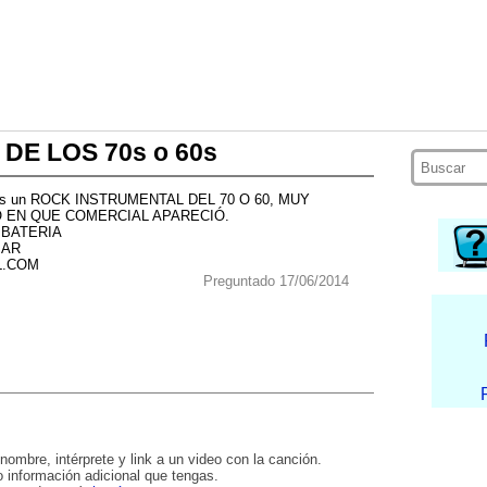
E LOS 70s o 60s
a, es un ROCK INSTRUMENTAL DEL 70 O 60, MUY
 EN QUE COMERCIAL APARECIÓ.
 BATERIA
BAR
L.COM
Preguntado 17/06/2014
nombre, intérprete y link a un video con la canción.
 información adicional que tengas.