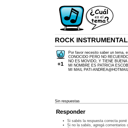
ROCK INSTRUMENTAL D
Por favor necesito saber un tem
CONOCIDO PERO NO RECUERDO
NO ES MOVIDO, Y TIENE BUENA
+1
MI NOMBRE ES PATRICIA ESCO
MI MAIL PATI-ANDREA@HOTMAI
Sin respuestas
Responder
Si sabés la respuesta correcta poné 
Si no la sabés, agregá comentarios o