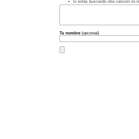
Si estás buscando otra canción no 
Tu nombre
(opcional)