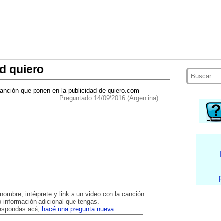
d quiero
canción que ponen en la publicidad de quiero.com
Preguntado 14/09/2016 (Argentina)
nombre, intérprete y link a un video con la canción.
 información adicional que tengas.
respondas acá,
hacé una pregunta nueva
.