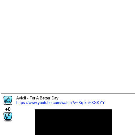
Avicii - For A Better Day
https://www.youtube.com/watch?v=Xq-knHXSKYY
+0