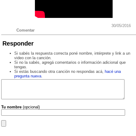
30/05/2016
Comentar
Responder
Si sabés la respuesta correcta poné nombre, intérprete y link a un
video con la canción.
Si no la sabés, agregá comentarios o información adicional que
tengas.
Si estás buscando otra canción no respondas acá,
hacé una
pregunta nueva
.
Tu nombre
(opcional)