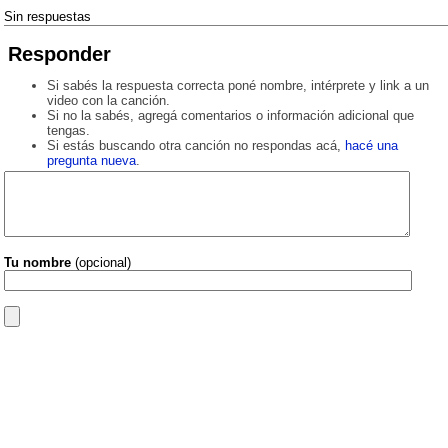
Sin respuestas
Responder
Si sabés la respuesta correcta poné nombre, intérprete y link a un
video con la canción.
Si no la sabés, agregá comentarios o información adicional que
tengas.
Si estás buscando otra canción no respondas acá,
hacé una
pregunta nueva
.
Tu nombre
(opcional)