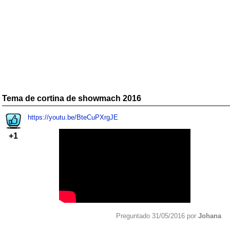
Tema de cortina de showmach 2016
https://youtu.be/BteCuPXrgJE
+1
Preguntado 31/05/2016 por
Johana