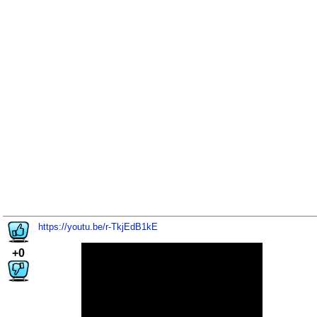
https://youtu.be/r-TkjEdB1kE
+0