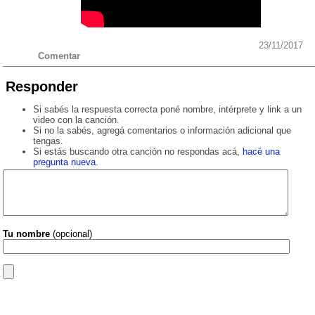
23/11/2017
Comentar
Responder
Si sabés la respuesta correcta poné nombre, intérprete y link a un
video con la canción.
Si no la sabés, agregá comentarios o información adicional que
tengas.
Si estás buscando otra canción no respondas acá,
hacé una
pregunta nueva
.
Tu nombre
(opcional)