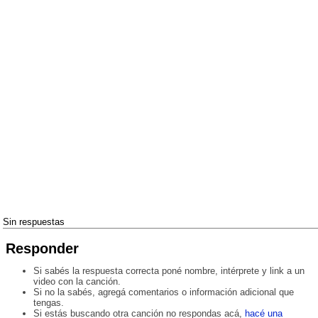
Sin respuestas
Responder
Si sabés la respuesta correcta poné nombre, intérprete y link a un
video con la canción.
Si no la sabés, agregá comentarios o información adicional que
tengas.
Si estás buscando otra canción no respondas acá,
hacé una