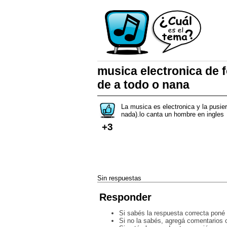
musica electronica de 
de a todo o nana
La musica es electronica y la pusie
nada).lo canta un hombre en ingles
+3
Sin respuestas
Responder
Si sabés la respuesta correcta poné 
Si no la sabés, agregá comentarios o