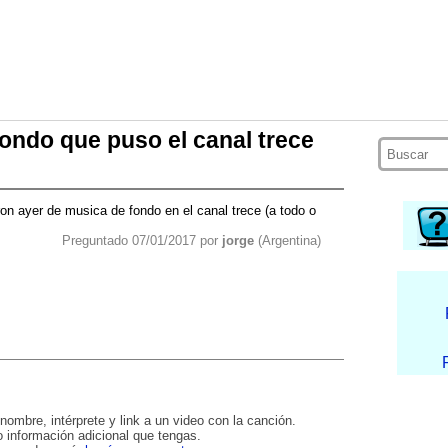
fondo que puso el canal trece
ron ayer de musica de fondo en el canal trece (a todo o
Preguntado 07/01/2017 por
jorge
(Argentina)
nombre, intérprete y link a un video con la canción.
 información adicional que tengas.