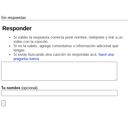
Sin respuestas
Responder
Si sabés la respuesta correcta poné nombre, intérprete y link a un
video con la canción.
Si no la sabés, agregá comentarios o información adicional que
tengas.
Si estás buscando otra canción no respondas acá,
hacé una
pregunta nueva
.
Tu nombre
(opcional)