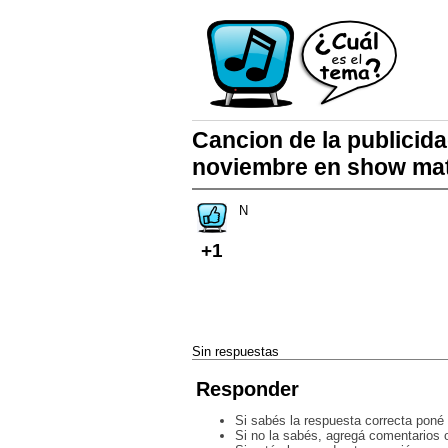
Cancion de la publicida
noviembre en show ma
N
+1
Sin respuestas
Responder
Si sabés la respuesta correcta poné 
Si no la sabés, agregá comentarios o