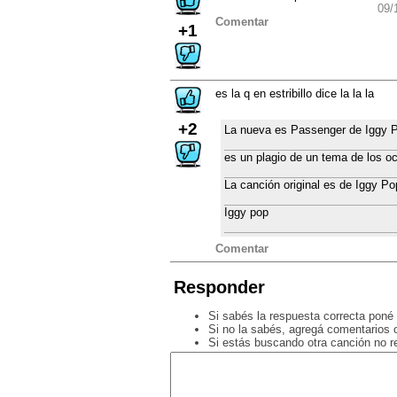
09/
Comentar
+1
es la q en estribillo dice la la la
+2
La nueva es Passenger de Iggy P
es un plagio de un tema de los 
La canción original es de Iggy Po
Iggy pop
Comentar
Responder
Si sabés la respuesta correcta poné 
Si no la sabés, agregá comentarios o
Si estás buscando otra canción no 