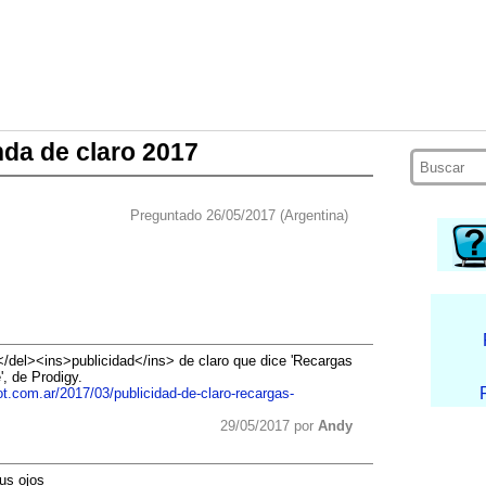
da de claro 2017
Preguntado 26/05/2017 (Argentina)
a</del><ins>publicidad</ins> de claro que dice 'Recargas
, de Prodigy.
ot.com.ar/2017/03/publicidad-de-claro-recargas-
29/05/2017 por
Andy
us ojos