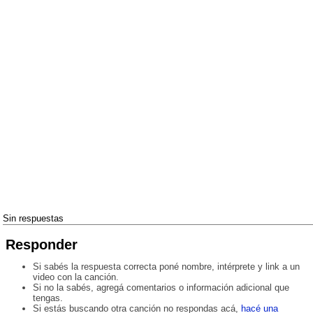
Sin respuestas
Responder
Si sabés la respuesta correcta poné nombre, intérprete y link a un
video con la canción.
Si no la sabés, agregá comentarios o información adicional que
tengas.
Si estás buscando otra canción no respondas acá,
hacé una