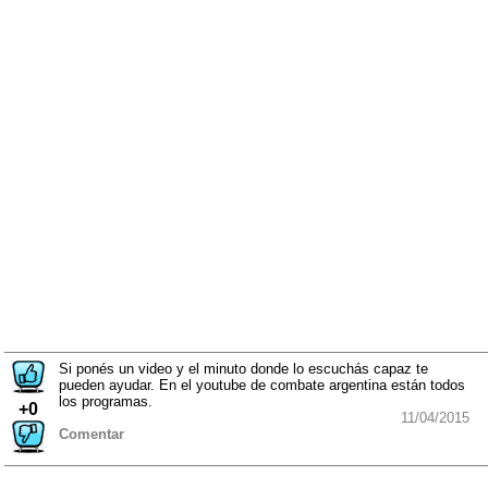
Si ponés un video y el minuto donde lo escuchás capaz te
pueden ayudar. En el youtube de combate argentina están todos
los programas.
+0
11/04/2015
Comentar