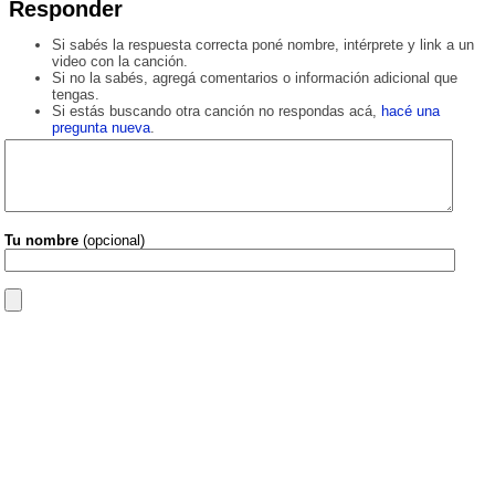
Responder
Si sabés la respuesta correcta poné nombre, intérprete y link a un
video con la canción.
Si no la sabés, agregá comentarios o información adicional que
tengas.
Si estás buscando otra canción no respondas acá,
hacé una
pregunta nueva
.
Tu nombre
(opcional)