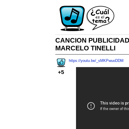
CANCION PUBLICIDA
MARCELO TINELLI
https://youtu.be/_sMKPwuoDDM
+5