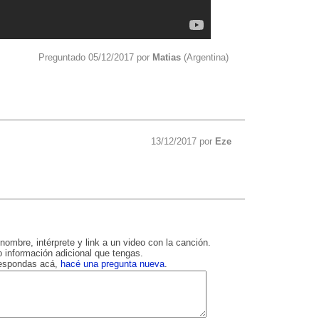
Preguntado 05/12/2017 por
Matias
(Argentina)
13/12/2017 por
Eze
nombre, intérprete y link a un video con la canción.
 información adicional que tengas.
respondas acá,
hacé una pregunta nueva
.