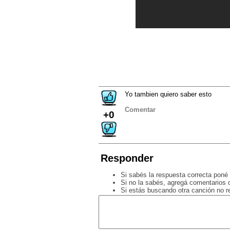
Yo tambien quiero saber esto
Comentar
+0
Responder
Si sabés la respuesta correcta poné 
Si no la sabés, agregá comentarios o
Si estás buscando otra canción no 