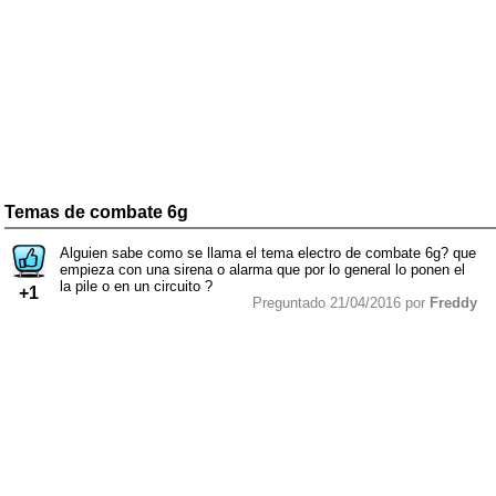
Temas de combate 6g
Alguien sabe como se llama el tema electro de combate 6g? que
empieza con una sirena o alarma que por lo general lo ponen el
la pile o en un circuito ?
+1
Preguntado 21/04/2016 por
Freddy