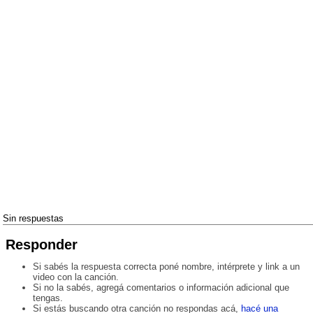
Sin respuestas
Responder
Si sabés la respuesta correcta poné nombre, intérprete y link a un
video con la canción.
Si no la sabés, agregá comentarios o información adicional que
tengas.
Si estás buscando otra canción no respondas acá,
hacé una