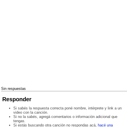
Sin respuestas
Responder
Si sabés la respuesta correcta poné nombre, intérprete y link a un
video con la canción.
Si no la sabés, agregá comentarios o información adicional que
tengas.
Si estás buscando otra canción no respondas acá,
hacé una