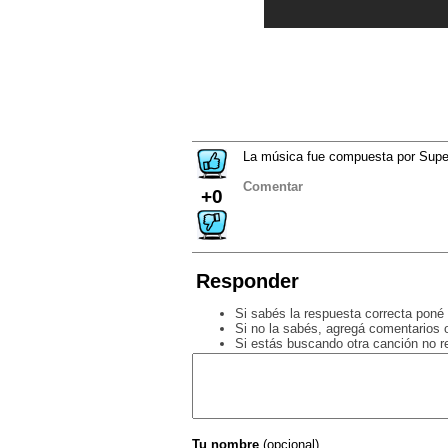
La música fue compuesta por Super
Comentar
+0
Responder
Si sabés la respuesta correcta poné 
Si no la sabés, agregá comentarios o
Si estás buscando otra canción no 
Tu nombre
(opcional)