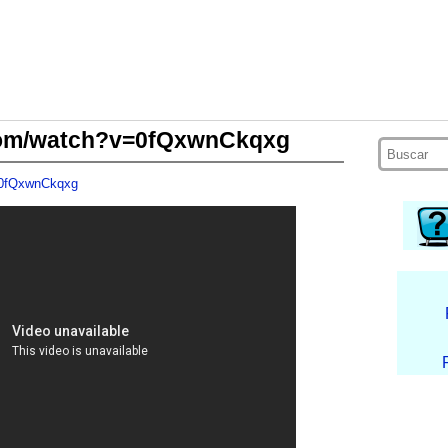
com/watch?v=0fQxwnCkqxg
=0fQxwnCkqxg