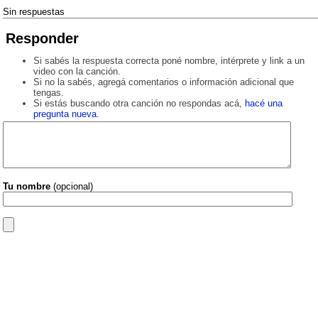
Sin respuestas
Responder
Si sabés la respuesta correcta poné nombre, intérprete y link a un
video con la canción.
Si no la sabés, agregá comentarios o información adicional que
tengas.
Si estás buscando otra canción no respondas acá,
hacé una
pregunta nueva
.
Tu nombre
(opcional)