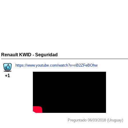
Renault KWID - Seguridad
https://www.youtube.com/watch?v=riB2ZFeBOhw
+1
Preguntado 06/03/2018 (Uruguay)