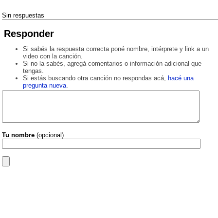
Sin respuestas
Responder
Si sabés la respuesta correcta poné nombre, intérprete y link a un
video con la canción.
Si no la sabés, agregá comentarios o información adicional que
tengas.
Si estás buscando otra canción no respondas acá,
hacé una
pregunta nueva
.
Tu nombre
(opcional)