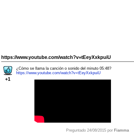
https://www.youtube.com/watch?v=tEeyXxkpuiU
¿Cómo se llama la canción o sonido del minuto 05:48?
https://www.youtube.com/watch?v=tEeyXxkpuiU
+1
Preguntado 24/08/2015 por
Fiamma