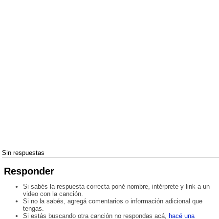
Sin respuestas
Responder
Si sabés la respuesta correcta poné nombre, intérprete y link a un
video con la canción.
Si no la sabés, agregá comentarios o información adicional que
tengas.
Si estás buscando otra canción no respondas acá,
hacé una