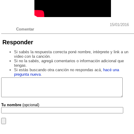
15/01/2016
Comentar
Responder
Si sabés la respuesta correcta poné nombre, intérprete y link a un
video con la canción.
Si no la sabés, agregá comentarios o información adicional que
tengas.
Si estás buscando otra canción no respondas acá,
hacé una
pregunta nueva
.
Tu nombre
(opcional)