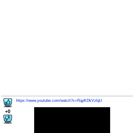
https://www.youtube.com/watch?v=RqpKDkVzlqU
+0