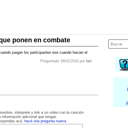
 que ponen en combate
cuando juegan los participantes ese cuando hacian el
Preguntado 18/01/2016 por
lari
nombre, intérprete y link a un video con la canción.
 información adicional que tengas.
respondas acá,
hacé una pregunta nueva
.