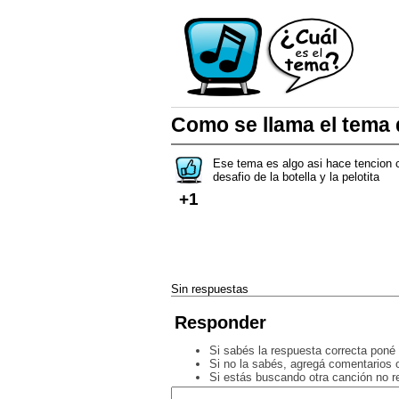
Como se llama el tema
Ese tema es algo asi hace tencion 
desafio de la botella y la pelotita
+1
Sin respuestas
Responder
Si sabés la respuesta correcta poné 
Si no la sabés, agregá comentarios o
Si estás buscando otra canción no 