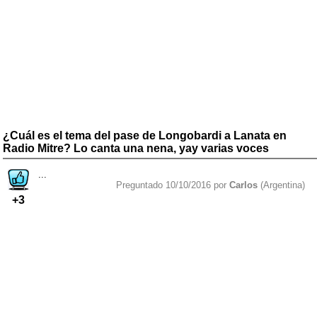
¿Cuál es el tema del pase de Longobardi a Lanata en
Radio Mitre? Lo canta una nena, yay varias voces
...
Preguntado 10/10/2016 por
Carlos
(Argentina)
+3