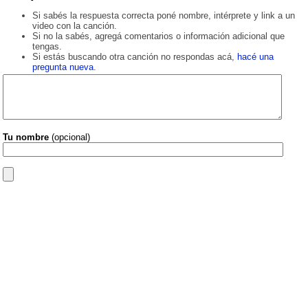
Si sabés la respuesta correcta poné nombre, intérprete y link a un
video con la canción.
Si no la sabés, agregá comentarios o información adicional que
tengas.
Si estás buscando otra canción no respondas acá,
hacé una
pregunta nueva
.
Tu nombre
(opcional)