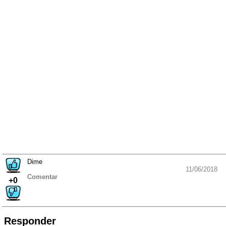
Dime
11/06/2018
Comentar
+0
Responder