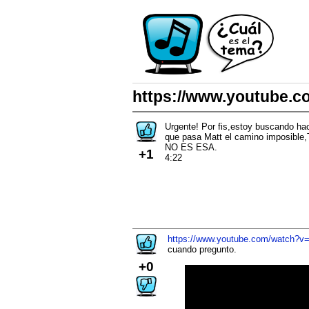
https://www.youtube.
Urgente! Por fis,estoy buscando h
que pasa Matt el camino imposi
NO ES ESA.
+1
4:22
https://www.youtube.com/watch?
cuando pregunto.
+0