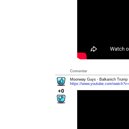
Comentar
Moonway Guys - Balkanich Trump
https://www.youtube.com/watch?
+0