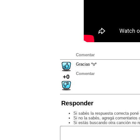
Comentar
Gracias *o*
Comentar
+0
Responder
Si sabés la respuesta correcta poné 
Si no la sabés, agregá comentarios o
Si estás buscando otra canción no 