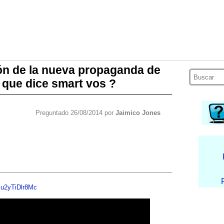
ón de la nueva propaganda de
 que dice smart vos ?
Preguntado 26/08/2014 por
Jaimico Jones
=u2yTiDlr8Mc