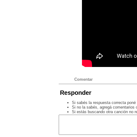
Comentar
Responder
Si sabés la respuesta correcta poné 
Si no la sabés, agregá comentarios o
Si estás buscando otra canción no 