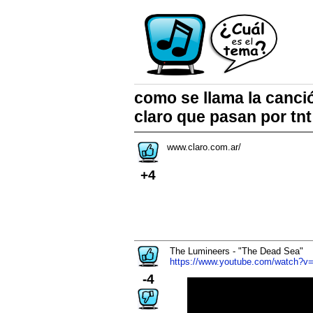
como se llama la canci
claro que pasan por tnt
www.claro.com.ar/
+4
The Lumineers - "The Dead Sea"
https://www.youtube.com/watch?v
-4