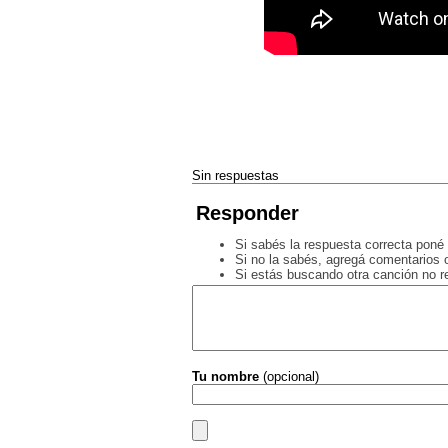
Sin respuestas
Responder
Si sabés la respuesta correcta poné 
Si no la sabés, agregá comentarios o
Si estás buscando otra canción no 
Tu nombre
(opcional)