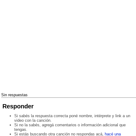
Sin respuestas
Responder
Si sabés la respuesta correcta poné nombre, intérprete y link a un
video con la canción.
Si no la sabés, agregá comentarios o información adicional que
tengas.
Si estás buscando otra canción no respondas acá,
hacé una