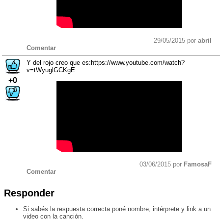
29/05/2015 por
abril
Comentar
Y del rojo creo que es:https://www.youtube.com/watch?
v=tWyuglGCKgE
+0
03/06/2015 por
FamosaF
Comentar
Responder
Si sabés la respuesta correcta poné nombre, intérprete y link a un
video con la canción.