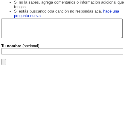
Si no la sabés, agregá comentarios o información adicional que
tengas.
Si estás buscando otra canción no respondas acá,
hacé una
pregunta nueva
.
Tu nombre
(opcional)