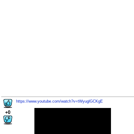
https://www.youtube.com/watch?v=tWyuglGCKgE
+0