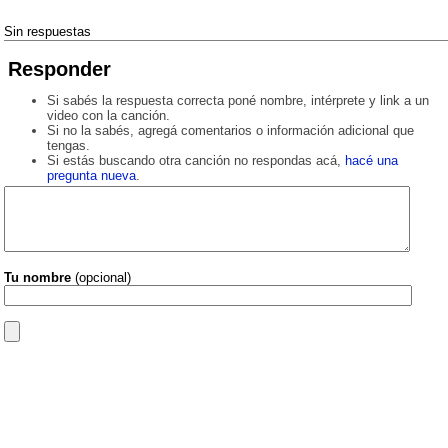
Sin respuestas
Responder
Si sabés la respuesta correcta poné nombre, intérprete y link a un
video con la canción.
Si no la sabés, agregá comentarios o información adicional que
tengas.
Si estás buscando otra canción no respondas acá,
hacé una
pregunta nueva
.
Tu nombre
(opcional)