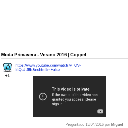
Moda Primavera - Verano 2016 | Coppel
https://www.youtube.com/watch?v=QV-
8tQeJD9E&nohtml5=False
+1
Preguntado 13/04/2016 por
Miguel