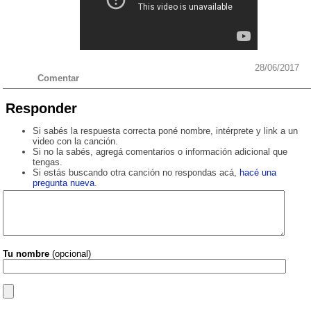
28/06/2017
Comentar
Responder
Si sabés la respuesta correcta poné nombre, intérprete y link a un
video con la canción.
Si no la sabés, agregá comentarios o información adicional que
tengas.
Si estás buscando otra canción no respondas acá,
hacé una
pregunta nueva
.
Tu nombre
(opcional)