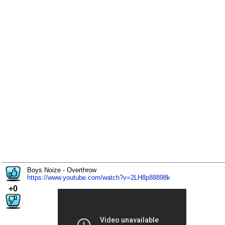
Boys Noize - Overthrow
https://www.youtube.com/watch?v=2LH8p88898k
+0