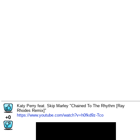
Katy Perry feat. Skip Marley "Chained To The Rhythm [Ray
Rhodes Remix]"
https://www.youtube.com/watch?v=h0fkd9z-Tco
+0