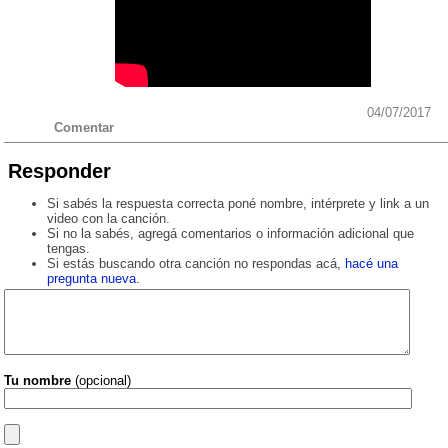
04/07/2017
Comentar
Responder
Si sabés la respuesta correcta poné nombre, intérprete y link a un
video con la canción.
Si no la sabés, agregá comentarios o información adicional que
tengas.
Si estás buscando otra canción no respondas acá,
hacé una
pregunta nueva
.
Tu nombre
(opcional)