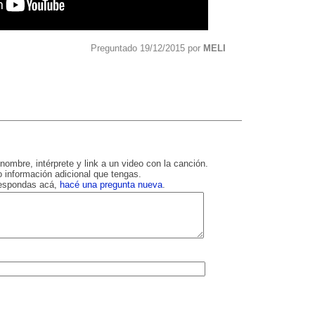
Preguntado 19/12/2015 por
MELI
nombre, intérprete y link a un video con la canción.
 información adicional que tengas.
respondas acá,
hacé una pregunta nueva
.