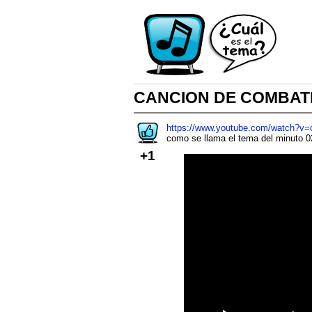
CANCION DE COMBAT
https://www.youtube.com/watch?v
como se llama el tema del minuto 0
+1