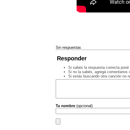
Sin respuestas
Responder
Si sabés la respuesta correcta poné 
Si no la sabés, agregá comentarios o
Si estás buscando otra canción no 
Tu nombre
(opcional)