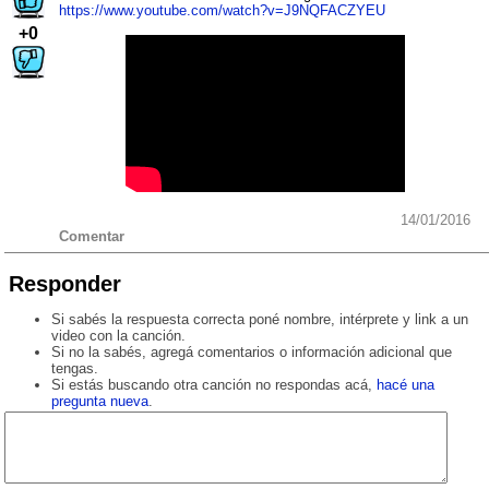
https://www.youtube.com/watch?v=J9NQFACZYEU
+0
14/01/2016
Comentar
Responder
Si sabés la respuesta correcta poné nombre, intérprete y link a un
video con la canción.
Si no la sabés, agregá comentarios o información adicional que
tengas.
Si estás buscando otra canción no respondas acá,
hacé una
pregunta nueva
.