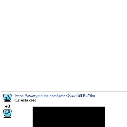
https://www.youtube.com/watch?v=vlU0LBvFtko
Es esta creo
+0