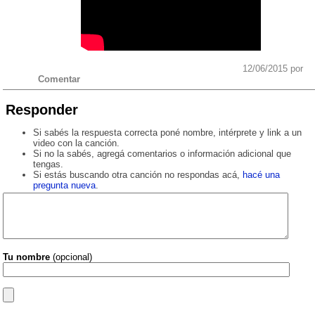
12/06/2015 por
Comentar
Responder
Si sabés la respuesta correcta poné nombre, intérprete y link a un
video con la canción.
Si no la sabés, agregá comentarios o información adicional que
tengas.
Si estás buscando otra canción no respondas acá,
hacé una
pregunta nueva
.
Tu nombre
(opcional)