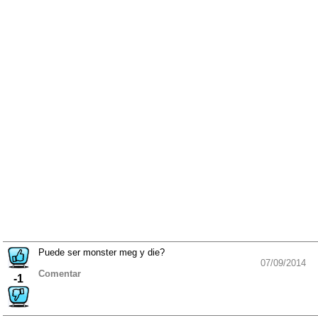
Puede ser monster meg y die?
07/09/2014
Comentar
-1