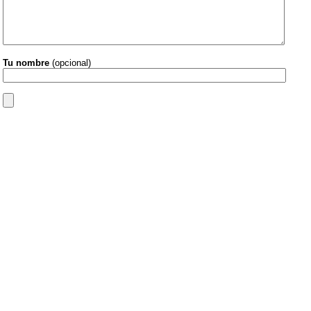
Tu nombre
(opcional)