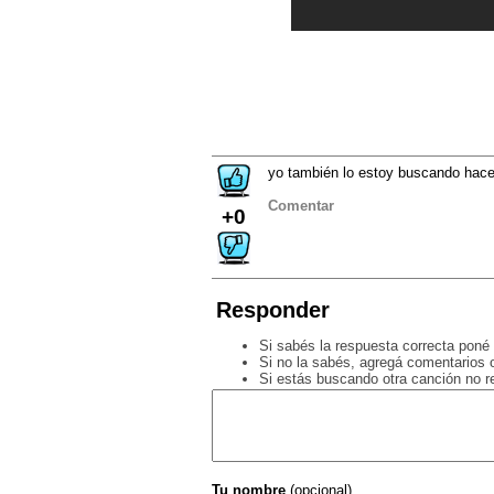
yo también lo estoy buscando hac
Comentar
+0
Responder
Si sabés la respuesta correcta poné 
Si no la sabés, agregá comentarios o
Si estás buscando otra canción no 
Tu nombre
(opcional)