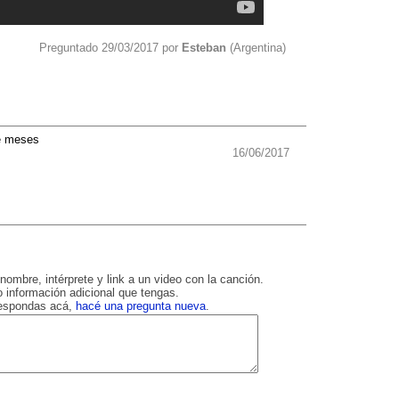
Preguntado 29/03/2017 por
Esteban
(Argentina)
e meses
16/06/2017
nombre, intérprete y link a un video con la canción.
 información adicional que tengas.
respondas acá,
hacé una pregunta nueva
.