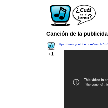
Canción de la publicid
https://www.youtube.com/watch?v
+1