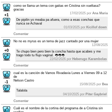
como se llama un tema con gaitas en Cristina sin vueltasa?
gracias
17/02/2025 por
Ana Maria
+1
De pipilin yo meaba pa afuera, como a esas conchas que
nunca se Achaval
01/03/2025 por
Kicillof down
Comentar
No no es myrus es un tema de jazz cantado por una mujer
12/08/2025
+0
Te chupo bien pero bien la concha hasta que acabes y me
trago todo tu flujo vaginal. 👅👅👅
22/02/2026 por
Heberugo Karambolas
Comentar
cual es la canción de Vamos Rivadavia Lunes a Viernes 09 a 12
de
Nelson Castro
-1
15/08/2025 por
Bea
Talalola
04/10/2025 por
Piter Gaybriel
Comentar
Cuál es el nombre de la cortina del programa de a Cristina sin
vueltas