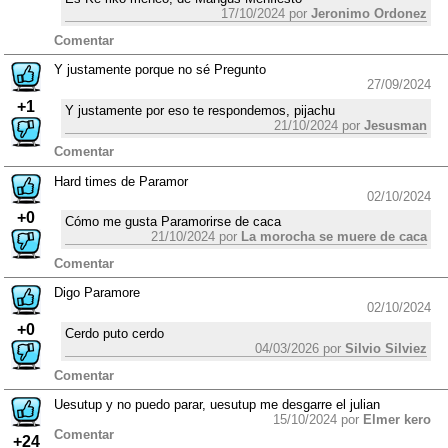
17/10/2024 por
Jeronimo Ordonez
Comentar
Y justamente porque no sé Pregunto
27/09/2024
+1
Y justamente por eso te respondemos, pijachu
21/10/2024 por
Jesusman
Comentar
Hard times de Paramor
02/10/2024
+0
Cómo me gusta Paramorirse de caca
21/10/2024 por
La morocha se muere de caca
Comentar
Digo Paramore
02/10/2024
+0
Cerdo puto cerdo
04/03/2026 por
Silvio Silviez
Comentar
Uesutup y no puedo parar, uesutup me desgarre el julian
15/10/2024 por
Elmer kero
Comentar
+24