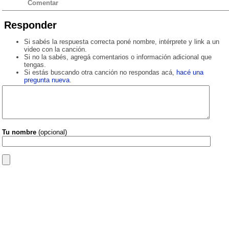
Comentar
Responder
Si sabés la respuesta correcta poné nombre, intérprete y link a un
video con la canción.
Si no la sabés, agregá comentarios o información adicional que
tengas.
Si estás buscando otra canción no respondas acá,
hacé una
pregunta nueva
.
Tu nombre
(opcional)