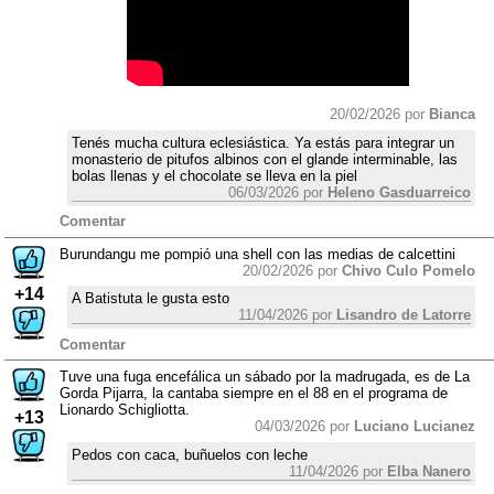
20/02/2026 por
Bianca
Tenés mucha cultura eclesiástica. Ya estás para integrar un
monasterio de pitufos albinos con el glande interminable, las
bolas llenas y el chocolate se lleva en la piel
06/03/2026 por
Heleno Gasduarreico
Comentar
Burundangu me pompió una shell con las medias de calcettini
20/02/2026 por
Chivo Culo Pomelo
+14
A Batistuta le gusta esto
11/04/2026 por
Lisandro de Latorre
Comentar
Tuve una fuga encefálica un sábado por la madrugada, es de La
Gorda Pijarra, la cantaba siempre en el 88 en el programa de
Lionardo Schigliotta.
+13
04/03/2026 por
Luciano Lucianez
Pedos con caca, buñuelos con leche
11/04/2026 por
Elba Nanero