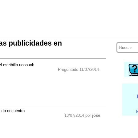
as publicidades en
l estribillo uooouoh
Preguntado 11/07/2014
o lo encuentro
13/07/2014 por
jose