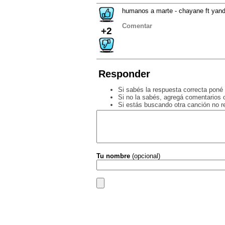
humanos a marte - chayane ft yand
Comentar
+2
Responder
Si sabés la respuesta correcta poné 
Si no la sabés, agregá comentarios o
Si estás buscando otra canción no 
Tu nombre
(opcional)