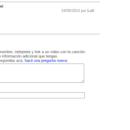
el .
24/08/2014 por
Luli
nombre, intérprete y link a un video con la canción.
 información adicional que tengas.
respondas acá,
hacé una pregunta nueva
.