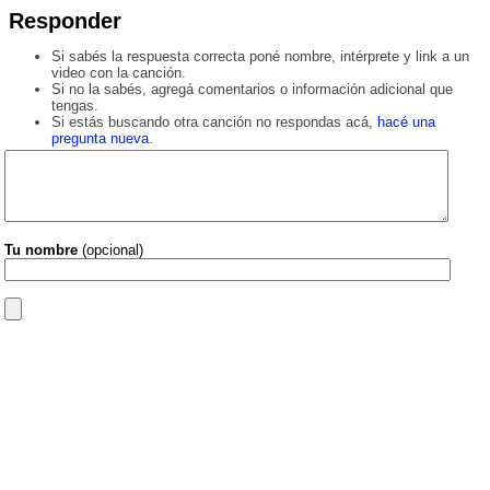
Responder
Si sabés la respuesta correcta poné nombre, intérprete y link a un
video con la canción.
Si no la sabés, agregá comentarios o información adicional que
tengas.
Si estás buscando otra canción no respondas acá,
hacé una
pregunta nueva
.
Tu nombre
(opcional)