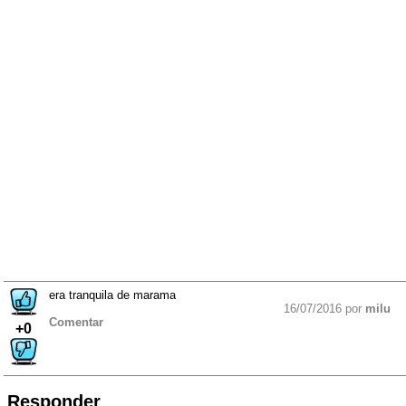
era tranquila de marama
16/07/2016 por
milu
Comentar
+0
Responder