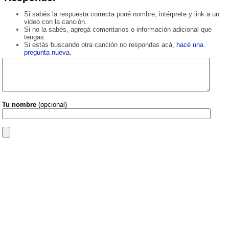
Si sabés la respuesta correcta poné nombre, intérprete y link a un
video con la canción.
Si no la sabés, agregá comentarios o información adicional que
tengas.
Si estás buscando otra canción no respondas acá,
hacé una
pregunta nueva
.
Tu nombre
(opcional)